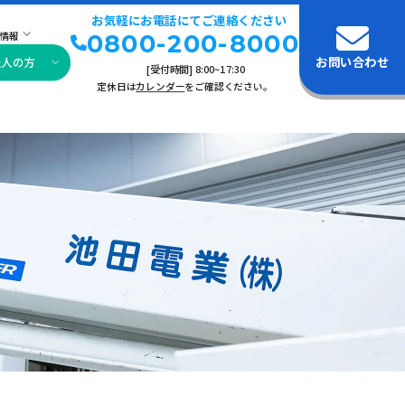
お気軽にお電話にてご連絡ください
情報
0800-200-8000
お問い合わせ
法人の方
[受付時間] 8:00~17:30
定休日は
カレンダー
をご確認ください。