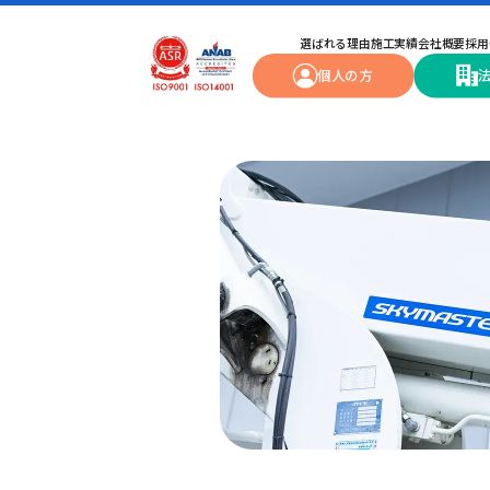
選ばれる理由
施工実績
会社概要
採用
個人の方